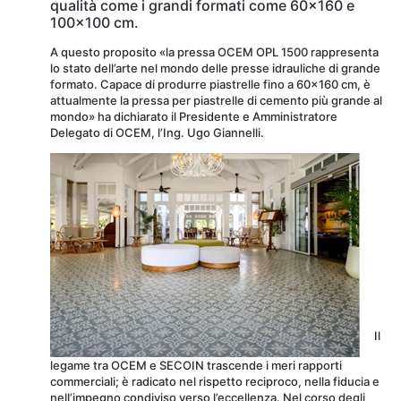
qualità come i grandi formati come 60×160 e
100×100 cm.
A questo proposito «la pressa OCEM OPL 1500 rappresenta
lo stato dell’arte nel mondo delle presse idrauliche di grande
formato. Capace di produrre piastrelle fino a 60×160 cm, è
attualmente la pressa per piastrelle di cemento più grande al
mondo» ha dichiarato il Presidente e Amministratore
Delegato di OCEM, l’Ing. Ugo Giannelli.
Il
legame tra OCEM e SECOIN trascende i meri rapporti
commerciali; è radicato nel rispetto reciproco, nella fiducia e
nell’impegno condiviso verso l’eccellenza. Nel corso degli