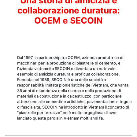
Una storia di amicizia e
collaborazione duratura:
OCEM e SECOIN
Dal 1997, la partnership tra OCEM, azienda produttrice di
macchinari per la produzione di piastrelle di cemento, e
l’azienda vietnamita SECOIN è diventata un notevole
esempio di amicizia duratura e proficua collaborazione.
Fondata nel 1989, SECOIN è una delle società a
responsabilità limitata pionieristiche del Vietnam, che vanta
35 anni di esperienza nella ricerca e nella produzione di
materiali da costruzione in calcestruzzo, con particolare
attenzione alle cementine artistiche, pavimentazioni e tegole
di fascia alta. SECOIN ha introdotto in Vietnam il concetto di
“piastrelle per terrazzo” ed è molto orgogliosa di aver
lanciato questa parola in Vietnam molti anni fa.