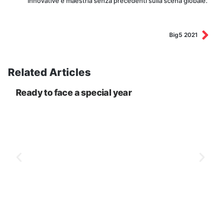
innovative e maestria senza precedenti sulla scena globale.
Big5 2021
Related Articles
Ready to face a special year