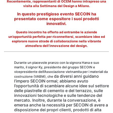
Recentemente, rappresentanti di OCEM hanno intrapreso una
visita alla Settimana del Design a Milano.
In questo prestigioso evento
SECOIN ha
presentato
come espositore
i suoi prodotti
innovativi.
Questo incontro ha offerto ad entrambe le aziende
un’opportunità perfetta per riconnettersi, scambiare idee ed
esplorare nuove strade di collaborazione nella vibrante
atmosfera dell’innovazione del design.
Durante un piacevole pranzo con la signora Hana e suo
marito, il signor Ky, presidente del gruppo SECOIN e
vicepresidente dell’Associazione vietnamita per i materiali da
da diversi anni
guidano
costruzione (VABM), che
l’impero SECOIN ormai; abbiamo avuto
l’opportunità di scambiare alcune idee sul settore
delle piastrelle di cemento e del terrazzo, sulle
innovazioni tecnologiche e sulle tendenze del
mercato. Inoltre, durante la conversazione, è
emersa anche la necessità per SECOIN di avere a
disposizione dei propri clienti, prodotti di alta