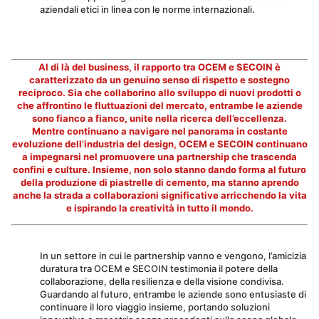
aziendali etici in linea con le norme internazionali.
Al di là del business, il rapporto tra OCEM e SECOIN è
caratterizzato da un genuino senso di rispetto e sostegno
reciproco. Sia che collaborino allo sviluppo di nuovi prodotti o
che affrontino le fluttuazioni del mercato, entrambe le aziende
sono fianco a fianco, unite nella ricerca dell’eccellenza.
Mentre continuano a navigare nel panorama in costante
evoluzione dell’industria del design, OCEM e SECOIN continuano
a impegnarsi nel promuovere una partnership che trascenda
confini e culture. Insieme, non solo stanno dando forma al futuro
della produzione di piastrelle di cemento, ma stanno aprendo
anche la strada a collaborazioni significative arricchendo la vita
e ispirando la creatività in tutto il mondo.
In un settore in cui le partnership vanno e vengono, l’amicizia
duratura tra OCEM e SECOIN testimonia il potere della
collaborazione, della resilienza e della visione condivisa.
Guardando al futuro, entrambe le aziende sono entusiaste di
continuare il loro viaggio insieme, portando soluzioni